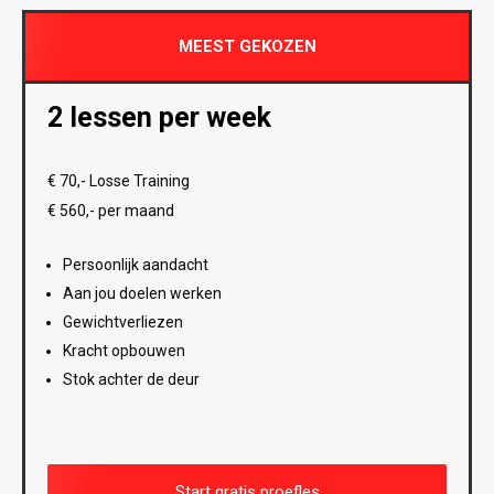
MEEST GEKOZEN
2 lessen per week
€ 70,- Losse Training
€ 560,- per maand
Persoonlijk aandacht
Aan jou doelen werken
Gewichtverliezen
Kracht opbouwen
Stok achter de deur
Start gratis proefles