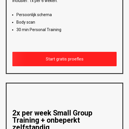
Inclusief. 1x per 6 weken:
Persoonlijk schema
Body scan
30 min Personal Training
Start gratis proefles
2x per week Small Group
Training + onbeperkt
zelfstandig