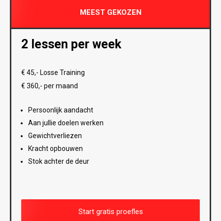
MEEST GEKOZEN
2 lessen per week
€ 45,- Losse Training
€ 360,- per maand
Persoonlijk aandacht
Aan jullie doelen werken
Gewichtverliezen
Kracht opbouwen
Stok achter de deur
Start gratis proefles