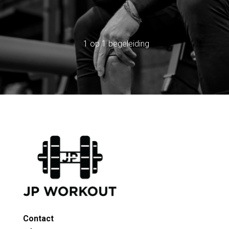
Alleen of samen sporten
1 op 1 begeleiding
15 jaar ervaring
Contact